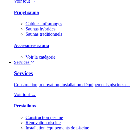
Voir tout →
Projet sauna
Cabines infrarouges
Saunas hybrides
Saunas traditionnels
Accessoires sauna
Voir la catégorie
Services
Services
Construction, rénovation, installation d'équipements piscines et 
Voir tout →
Prestations
Construction piscine
Rénovation piscine
Installation équipements de piscine