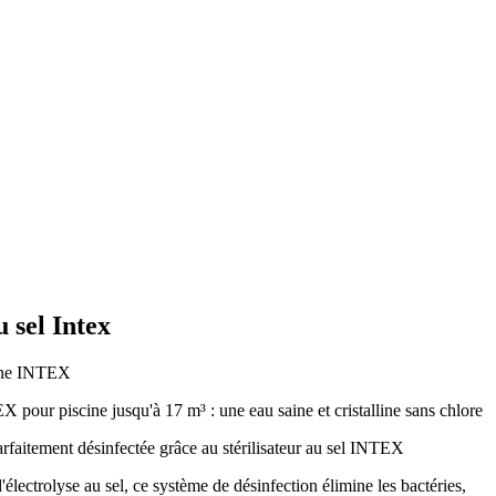
u sel Intex
scine INTEX
EX pour piscine jusqu'à 17 m³ : une eau saine et cristalline sans chlore
arfaitement désinfectée grâce au stérilisateur au sel INTEX
'électrolyse au sel, ce système de désinfection élimine les bactéries,