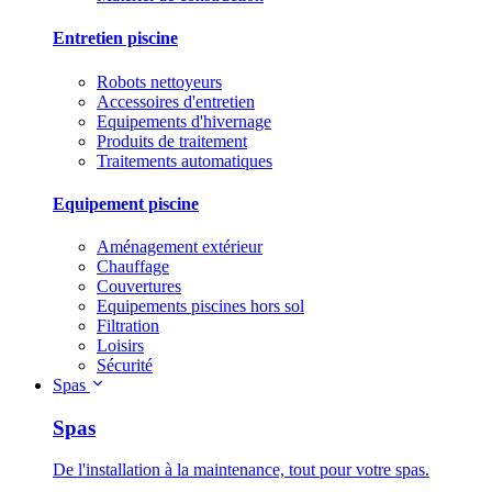
Entretien piscine
Robots nettoyeurs
Accessoires d'entretien
Equipements d'hivernage
Produits de traitement
Traitements automatiques
Equipement piscine
Aménagement extérieur
Chauffage
Couvertures
Equipements piscines hors sol
Filtration
Loisirs
Sécurité
Spas
Spas
De l'installation à la maintenance, tout pour votre spas.