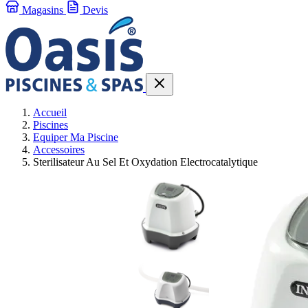
Magasins
Devis
Accueil
Piscines
Equiper Ma Piscine
Accessoires
Sterilisateur Au Sel Et Oxydation Electrocatalytique