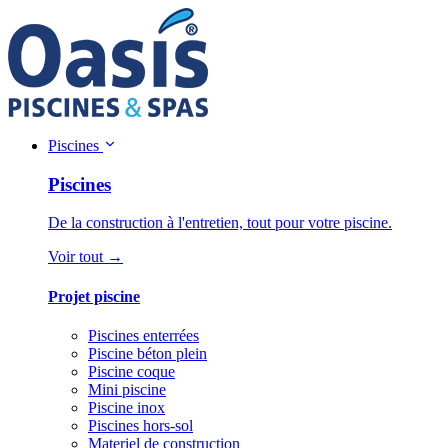
Piscines
Piscines
De la construction à l'entretien, tout pour votre piscine.
Voir tout →
Projet piscine
Piscines enterrées
Piscine béton plein
Piscine coque
Mini piscine
Piscine inox
Piscines hors-sol
Materiel de construction