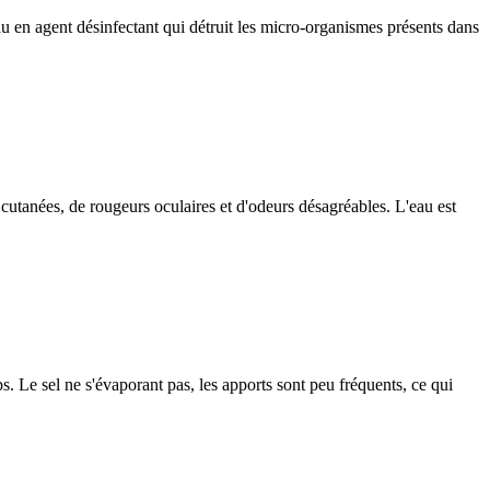
'eau en agent désinfectant qui détruit les micro-organismes présents dans
 cutanées, de rougeurs oculaires et d'odeurs désagréables. L'eau est
ps. Le sel ne s'évaporant pas, les apports sont peu fréquents, ce qui