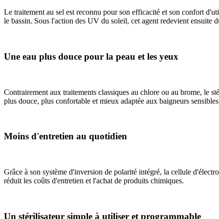
Le traitement au sel est reconnu pour son efficacité et son confort d'ut
le bassin. Sous l'action des UV du soleil, cet agent redevient ensuite d
Une eau plus douce pour la peau et les yeux
Contrairement aux traitements classiques au chlore ou au brome, le stér
plus douce, plus confortable et mieux adaptée aux baigneurs sensibles
Moins d'entretien au quotidien
Grâce à son système d'inversion de polarité intégré, la cellule d'électr
réduit les coûts d'entretien et l'achat de produits chimiques.
Un stérilisateur simple à utiliser et programmable