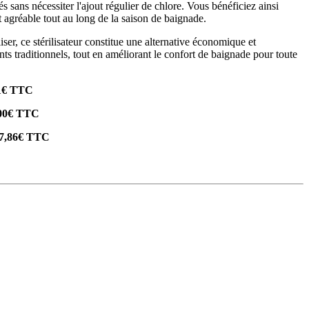
és sans nécessiter l'ajout régulier de chlore. Vous bénéficiez ainsi
et agréable tout au long de la saison de baignade.
iliser, ce stérilisateur constitue une alternative économique et
ts traditionnels, tout en améliorant le confort de baignade pour toute
1€ TTC
00€ TTC
7,86€ TTC