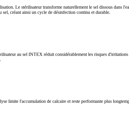
ilisation. Le stérilisateur transforme naturellement le sel dissous dans l
u sel, créant ainsi un cycle de désinfection continu et durable.
ilisateur au sel INTEX réduit considérablement les risques d'irritations
.
olyse limite l'accumulation de calcaire et reste performante plus longtem