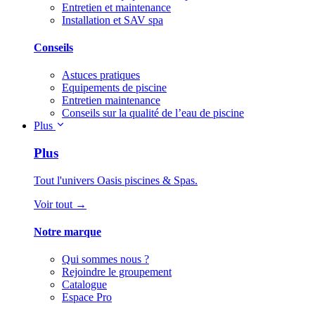
Entretien et maintenance
Installation et SAV spa
Conseils
Astuces pratiques
Equipements de piscine
Entretien maintenance
Conseils sur la qualité de l’eau de piscine
Plus
Plus
Tout l'univers Oasis piscines & Spas.
Voir tout →
Notre marque
Qui sommes nous ?
Rejoindre le groupement
Catalogue
Espace Pro