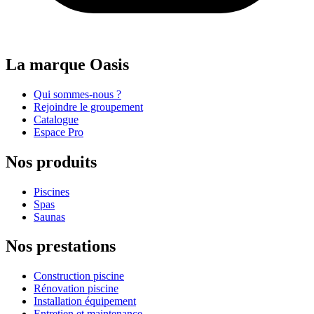
La marque Oasis
Qui sommes-nous ?
Rejoindre le groupement
Catalogue
Espace Pro
Nos produits
Piscines
Spas
Saunas
Nos prestations
Construction piscine
Rénovation piscine
Installation équipement
Entretien et maintenance