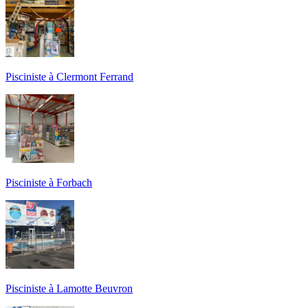
Pisciniste à Clermont Ferrand
Pisciniste à Forbach
Pisciniste à Lamotte Beuvron