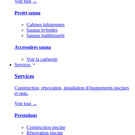
Voir tout →
Projet sauna
Cabines infrarouges
Saunas hybrides
Saunas traditionnels
Accessoires sauna
Voir la catégorie
Services
Services
Construction, rénovation, installation d'équipements piscines
et spas.
Voir tout →
Prestations
Construction piscine
Rénovation piscine