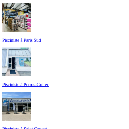
Pisciniste à Paris Sud
Pisciniste à Perros-Guirec
Pisciniste à Saint Cannat