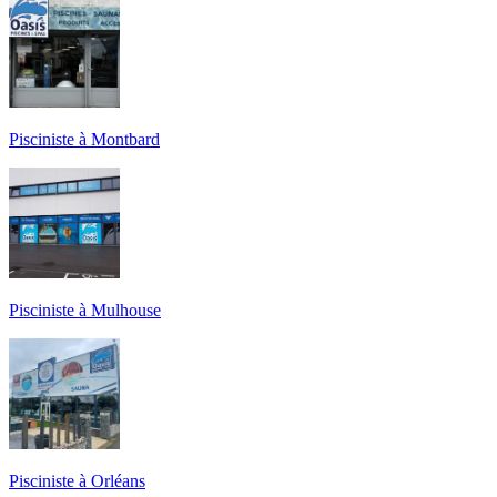
Pisciniste à Montbard
Pisciniste à Mulhouse
Pisciniste à Orléans