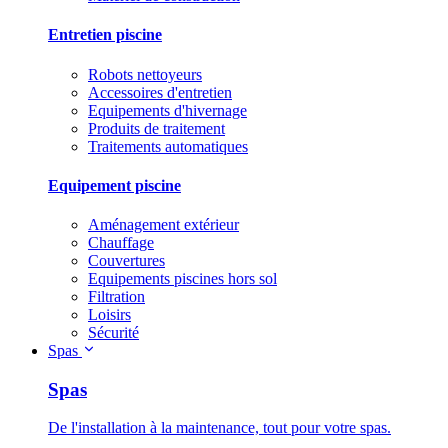
Entretien piscine
Robots nettoyeurs
Accessoires d'entretien
Equipements d'hivernage
Produits de traitement
Traitements automatiques
Equipement piscine
Aménagement extérieur
Chauffage
Couvertures
Equipements piscines hors sol
Filtration
Loisirs
Sécurité
Spas
Spas
De l'installation à la maintenance, tout pour votre spas.