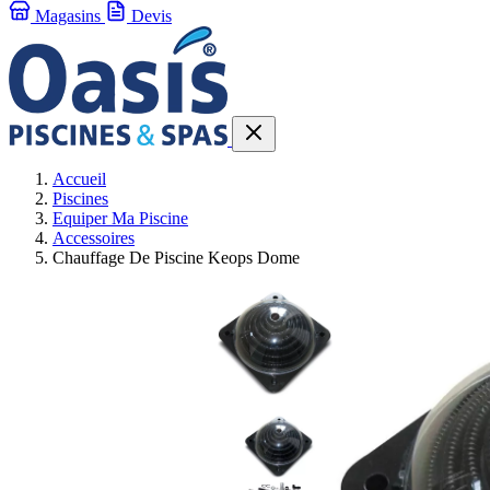
Magasins
Devis
Accueil
Piscines
Equiper Ma Piscine
Accessoires
Chauffage De Piscine Keops Dome