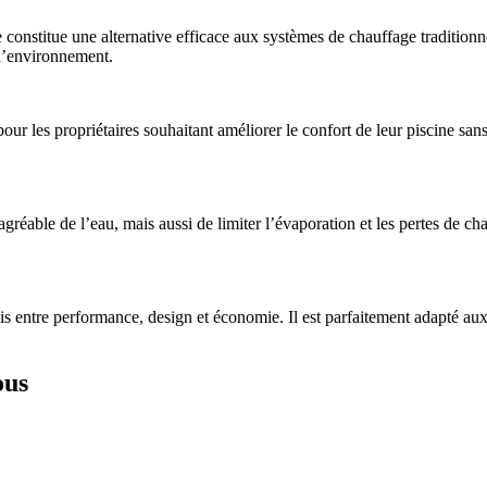
onstitue une alternative efficace aux systèmes de chauffage traditionne
 l’environnement.
e pour les propriétaires souhaitant améliorer le confort de leur piscine s
ble de l’eau, mais aussi de limiter l’évaporation et les pertes de chale
entre performance, design et économie. Il est parfaitement adapté aux 
ous