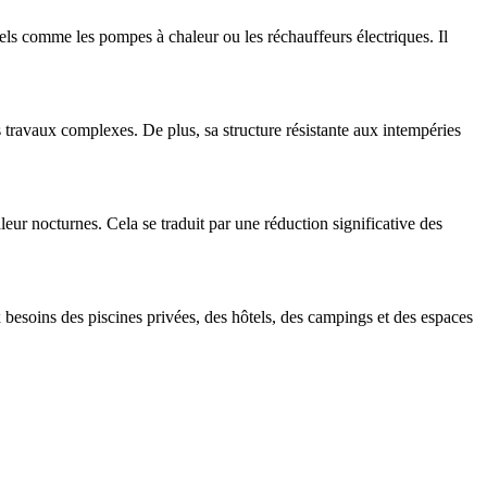
ls comme les pompes à chaleur ou les réchauffeurs électriques. Il
ans travaux complexes. De plus, sa structure résistante aux intempéries
ur nocturnes. Cela se traduit par une réduction significative des
besoins des piscines privées, des hôtels, des campings et des espaces