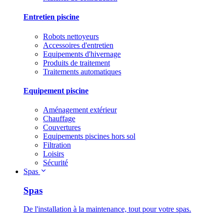
Entretien piscine
Robots nettoyeurs
Accessoires d'entretien
Equipements d'hivernage
Produits de traitement
Traitements automatiques
Equipement piscine
Aménagement extérieur
Chauffage
Couvertures
Equipements piscines hors sol
Filtration
Loisirs
Sécurité
Spas
Spas
De l'installation à la maintenance, tout pour votre spas.