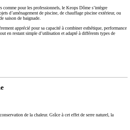
iers comme pour les professionnels, le Keops Dôme s’intègre
rojets d’aménagement de piscine, de chauffage piscine extérieur, ou
de saison de baignade.
ièrement apprécié pour sa capacité à combiner esthétique, performance
ut en restant simple d’utilisation et adapté à différents types de
me
servation de la chaleur. Grâce à cet effet de serre naturel, la