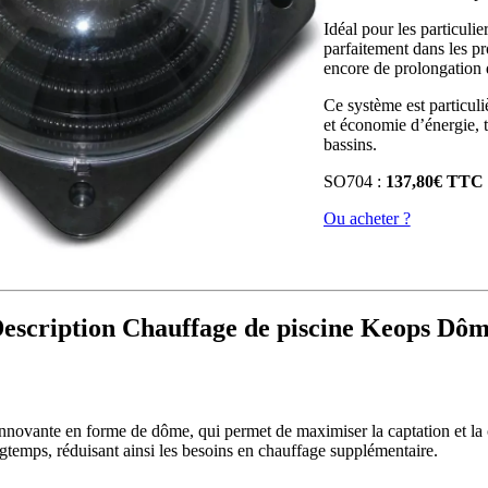
Idéal pour les particul
parfaitement dans les p
encore de prolongation 
Ce système est particul
et économie d’énergie, to
bassins.
SO704 :
137,80€ TTC
Ou acheter ?
escription Chauffage de piscine Keops Dô
ovante en forme de dôme, qui permet de maximiser la captation et la con
gtemps, réduisant ainsi les besoins en chauffage supplémentaire.