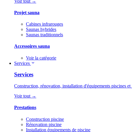
Voir tout →
Projet sauna
Cabines infrarouges
Saunas hybrides
Saunas traditionnels
Accessoires sauna
Voir la catégorie
Services
Services
Construction, rénovation, installation d'équipements piscines et 
Voir tout →
Prestations
Construction piscine
Rénovation piscine
Installation équipements de piscine