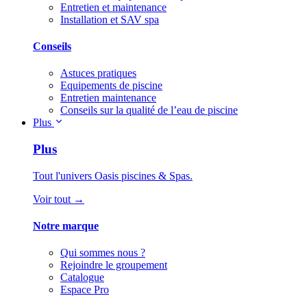
Entretien et maintenance
Installation et SAV spa
Conseils
Astuces pratiques
Equipements de piscine
Entretien maintenance
Conseils sur la qualité de l’eau de piscine
Plus
Plus
Tout l'univers Oasis piscines & Spas.
Voir tout →
Notre marque
Qui sommes nous ?
Rejoindre le groupement
Catalogue
Espace Pro