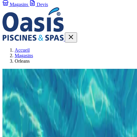
Magasins
Devis
Accueil
Magasins
Orleans