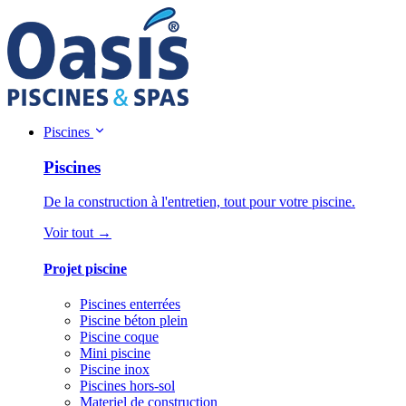
Piscines
Piscines
De la construction à l'entretien, tout pour votre piscine.
Voir tout →
Projet piscine
Piscines enterrées
Piscine béton plein
Piscine coque
Mini piscine
Piscine inox
Piscines hors-sol
Materiel de construction