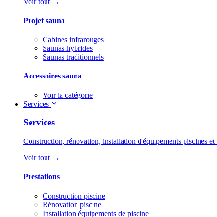
Voir tout →
Projet sauna
Cabines infrarouges
Saunas hybrides
Saunas traditionnels
Accessoires sauna
Voir la catégorie
Services
Services
Construction, rénovation, installation d'équipements piscines et 
Voir tout →
Prestations
Construction piscine
Rénovation piscine
Installation équipements de piscine