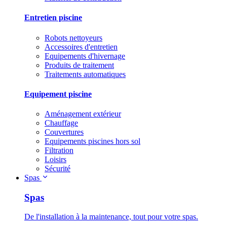
Entretien piscine
Robots nettoyeurs
Accessoires d'entretien
Equipements d'hivernage
Produits de traitement
Traitements automatiques
Equipement piscine
Aménagement extérieur
Chauffage
Couvertures
Equipements piscines hors sol
Filtration
Loisirs
Sécurité
Spas
Spas
De l'installation à la maintenance, tout pour votre spas.