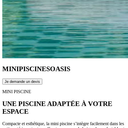
MINI
PISCINES
OASIS
Je demande un devis
MINI PISCINE
UNE PISCINE ADAPTÉE À VOTRE
ESPACE
Compacte et esthétique, la mini piscine s’intègre facilement dans les