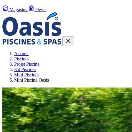
Magasins
Devis
Accueil
Piscines
Projet Piscine
Kit Piscines
Mini Piscines
Mini Piscine Oasis