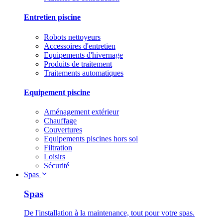
Entretien piscine
Robots nettoyeurs
Accessoires d'entretien
Equipements d'hivernage
Produits de traitement
Traitements automatiques
Equipement piscine
Aménagement extérieur
Chauffage
Couvertures
Equipements piscines hors sol
Filtration
Loisirs
Sécurité
Spas
Spas
De l'installation à la maintenance, tout pour votre spas.