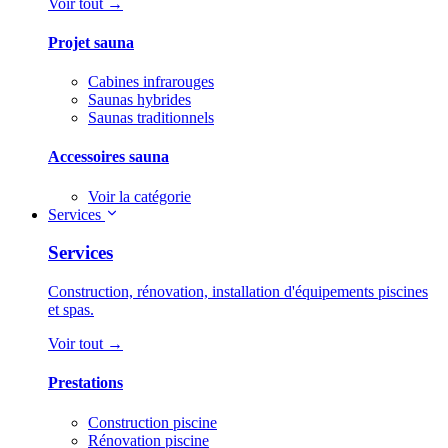
Voir tout →
Projet sauna
Cabines infrarouges
Saunas hybrides
Saunas traditionnels
Accessoires sauna
Voir la catégorie
Services
Services
Construction, rénovation, installation d'équipements piscines
et spas.
Voir tout →
Prestations
Construction piscine
Rénovation piscine