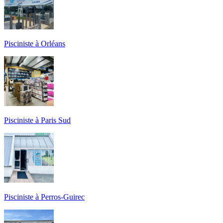
Pisciniste à Orléans
Pisciniste à Paris Sud
Pisciniste à Perros-Guirec