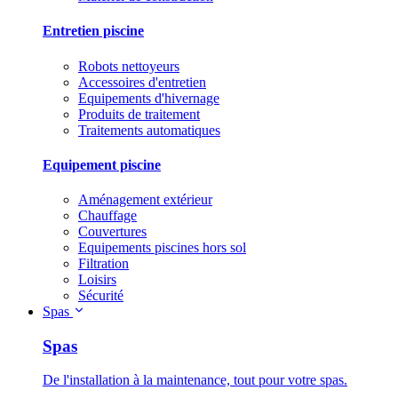
Entretien piscine
Robots nettoyeurs
Accessoires d'entretien
Equipements d'hivernage
Produits de traitement
Traitements automatiques
Equipement piscine
Aménagement extérieur
Chauffage
Couvertures
Equipements piscines hors sol
Filtration
Loisirs
Sécurité
Spas
Spas
De l'installation à la maintenance, tout pour votre spas.