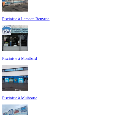
Pisciniste à Lamotte Beuvron
Pisciniste à Montbard
Pisciniste à Mulhouse