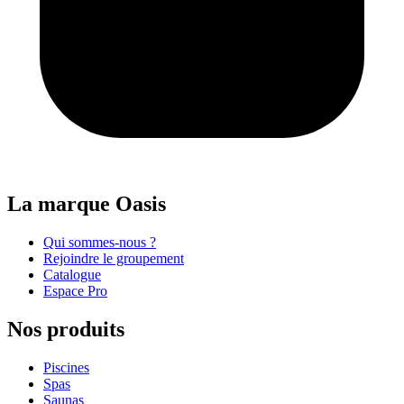
La marque Oasis
Qui sommes-nous ?
Rejoindre le groupement
Catalogue
Espace Pro
Nos produits
Piscines
Spas
Saunas