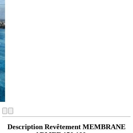
Description Revêtement MEMBRANE