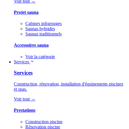
Voir tout →
Projet sauna
Cabines infrarouges
Saunas hybrides
Saunas traditionnels
Accessoires sauna
Voir la catégorie
Services
Services
Construction, rénovation, installation d'équipements piscines
et spas.
Voir tout →
Prestations
Construction piscine
Rénovation piscine