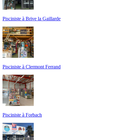
Pisciniste à Brive la Gaillarde
Pisciniste à Clermont Ferrand
Pisciniste à Forbach