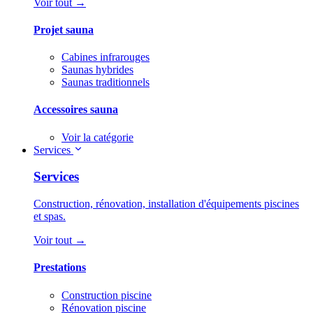
Voir tout →
Projet sauna
Cabines infrarouges
Saunas hybrides
Saunas traditionnels
Accessoires sauna
Voir la catégorie
Services
Services
Construction, rénovation, installation d'équipements piscines
et spas.
Voir tout →
Prestations
Construction piscine
Rénovation piscine