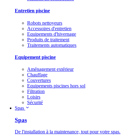
Entretien piscine
Robots nettoyeurs
Accessoires d'entretien
Equipements d'hivernage
Produits de traitement
Traitements automatiques
Equipement piscine
Aménagement extérieur
Chauffage
Couvertures
Equipements piscines hors sol
Filtration
Loisirs
Sécurité
Spas
Spas
De l'installation à la maintenance, tout pour votre spas.