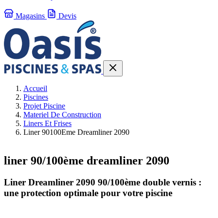
Magasins
Devis
Accueil
Piscines
Projet Piscine
Materiel De Construction
Liners Et Frises
Liner 90100Eme Dreamliner 2090
liner 90/100ème dreamliner 2090
Liner Dreamliner 2090 90/100ème double vernis :
une protection optimale pour votre piscine