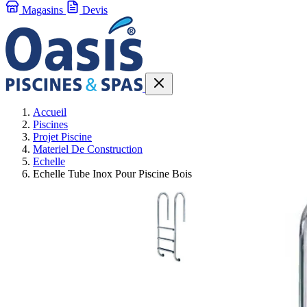
Magasins
Devis
Accueil
Piscines
Projet Piscine
Materiel De Construction
Echelle
Echelle Tube Inox Pour Piscine Bois