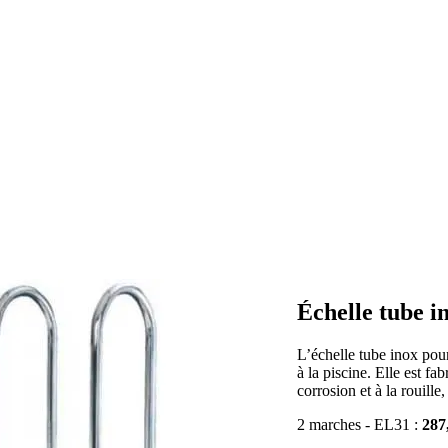
Échelle tube i
L’échelle tube inox pour
à la piscine. Elle est fa
corrosion et à la rouille
2 marches - EL31 :
287