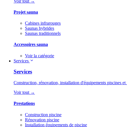
Voir tout →
Projet sauna
Cabines infrarouges
Saunas hybrides
Saunas traditionnels
Accessoires sauna
Voir la catégorie
Services
Services
Construction, rénovation, installation d'équipements piscines et 
Voir tout →
Prestations
Construction piscine
Rénovation piscine
Installation équipements de piscine