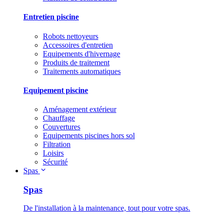
Entretien piscine
Robots nettoyeurs
Accessoires d'entretien
Equipements d'hivernage
Produits de traitement
Traitements automatiques
Equipement piscine
Aménagement extérieur
Chauffage
Couvertures
Equipements piscines hors sol
Filtration
Loisirs
Sécurité
Spas
Spas
De l'installation à la maintenance, tout pour votre spas.