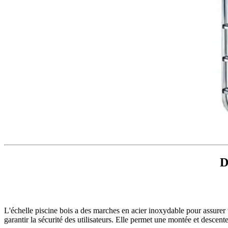
D
L'échelle piscine bois a des marches en acier inoxydable pour assurer u
garantir la sécurité des utilisateurs. Elle permet une montée et descente