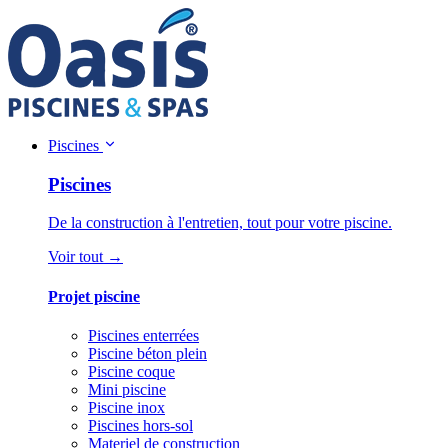
Piscines
Piscines
De la construction à l'entretien, tout pour votre piscine.
Voir tout →
Projet piscine
Piscines enterrées
Piscine béton plein
Piscine coque
Mini piscine
Piscine inox
Piscines hors-sol
Materiel de construction