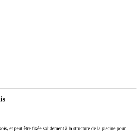
is
is, et peut être fixée solidement à la structure de la piscine pour