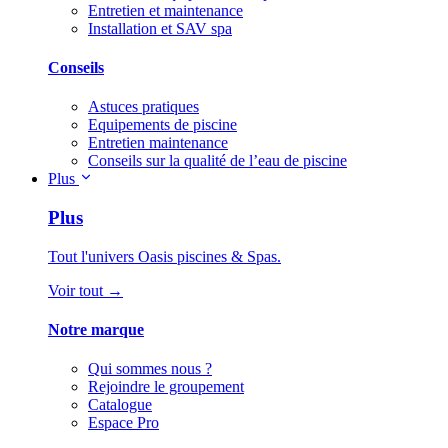
Entretien et maintenance
Installation et SAV spa
Conseils
Astuces pratiques
Equipements de piscine
Entretien maintenance
Conseils sur la qualité de l’eau de piscine
Plus
Plus
Tout l'univers Oasis piscines & Spas.
Voir tout →
Notre marque
Qui sommes nous ?
Rejoindre le groupement
Catalogue
Espace Pro