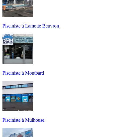
Pisciniste à Lamotte Beuvron
Pisciniste à Montbard
Pisciniste à Mulhouse