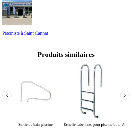
Pisciniste à Saint Cannat
Produits similaires
‹
›
Sortie de bain piscine
Échelle tube inox pour piscine bois
Articu