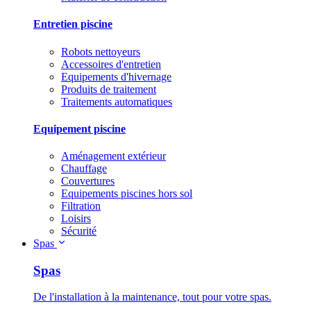
Entretien piscine
Robots nettoyeurs
Accessoires d'entretien
Equipements d'hivernage
Produits de traitement
Traitements automatiques
Equipement piscine
Aménagement extérieur
Chauffage
Couvertures
Equipements piscines hors sol
Filtration
Loisirs
Sécurité
Spas
Spas
De l'installation à la maintenance, tout pour votre spas.