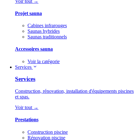
Voir tout →
Projet sauna
Cabines infrarouges
Saunas hybrides
Saunas traditionnels
Accessoires sauna
Voir la catégorie
Services
Services
Construction, rénovation, installation d'équipements piscines
et spas.
Voir tout →
Prestations
Construction piscine
Rénovation piscine