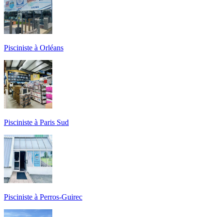
Pisciniste à Orléans
Pisciniste à Paris Sud
Pisciniste à Perros-Guirec