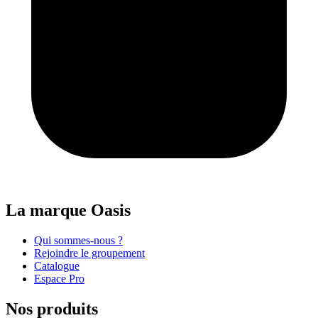
La marque Oasis
Qui sommes-nous ?
Rejoindre le groupement
Catalogue
Espace Pro
Nos produits