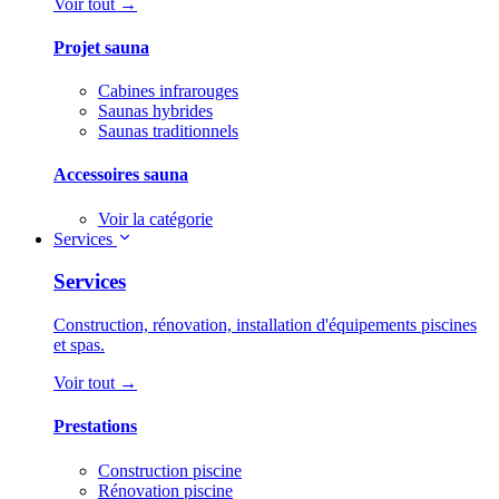
Voir tout →
Projet sauna
Cabines infrarouges
Saunas hybrides
Saunas traditionnels
Accessoires sauna
Voir la catégorie
Services
Services
Construction, rénovation, installation d'équipements piscines
et spas.
Voir tout →
Prestations
Construction piscine
Rénovation piscine