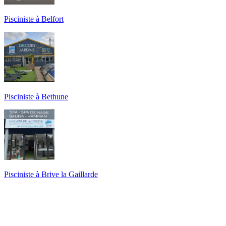
Pisciniste à Belfort
Pisciniste à Bethune
Pisciniste à Brive la Gaillarde