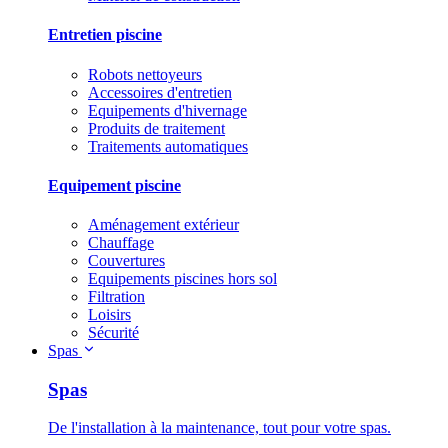
Entretien piscine
Robots nettoyeurs
Accessoires d'entretien
Equipements d'hivernage
Produits de traitement
Traitements automatiques
Equipement piscine
Aménagement extérieur
Chauffage
Couvertures
Equipements piscines hors sol
Filtration
Loisirs
Sécurité
Spas
Spas
De l'installation à la maintenance, tout pour votre spas.