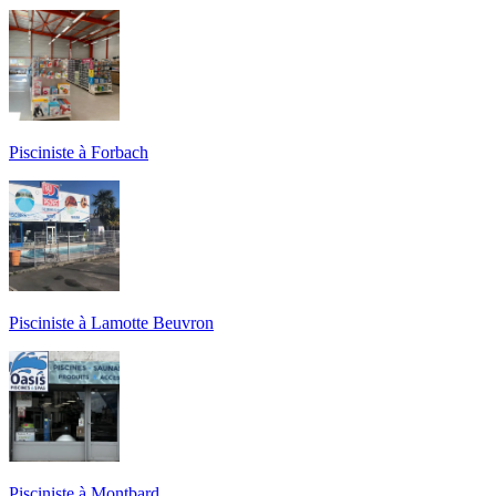
Pisciniste à Forbach
Pisciniste à Lamotte Beuvron
Pisciniste à Montbard