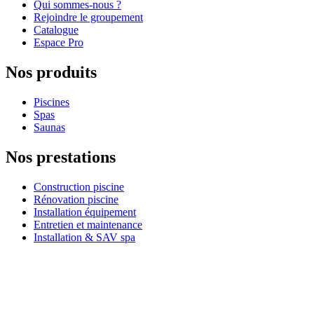
Qui sommes-nous ?
Rejoindre le groupement
Catalogue
Espace Pro
Nos produits
Piscines
Spas
Saunas
Nos prestations
Construction piscine
Rénovation piscine
Installation équipement
Entretien et maintenance
Installation & SAV spa
Nos conseils
Équipement de piscine
Entretien & maintenance