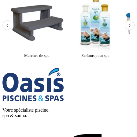
‹
›
Marches de spa
Parfums pour spa
Car
Votre spécialiste piscine,
spa & sauna.