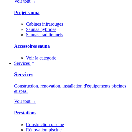
Voir tout →
Projet sauna
Cabines infrarouges
Saunas hybrides
Saunas traditionnels
Accessoires sauna
Voir la catégorie
Services
Services
Construction, rénovation, installation d'équipements piscines
et spas.
Voir tout →
Prestations
Construction piscine
Rénovation piscine