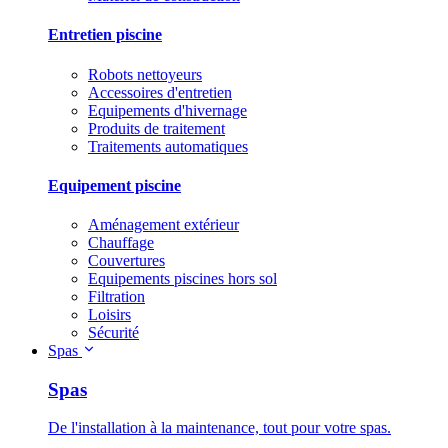
Entretien piscine
Robots nettoyeurs
Accessoires d'entretien
Equipements d'hivernage
Produits de traitement
Traitements automatiques
Equipement piscine
Aménagement extérieur
Chauffage
Couvertures
Equipements piscines hors sol
Filtration
Loisirs
Sécurité
Spas
Spas
De l'installation à la maintenance, tout pour votre spas.