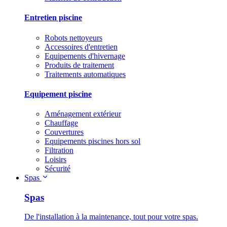
Entretien piscine
Robots nettoyeurs
Accessoires d'entretien
Equipements d'hivernage
Produits de traitement
Traitements automatiques
Equipement piscine
Aménagement extérieur
Chauffage
Couvertures
Equipements piscines hors sol
Filtration
Loisirs
Sécurité
Spas
Spas
De l'installation à la maintenance, tout pour votre spas.