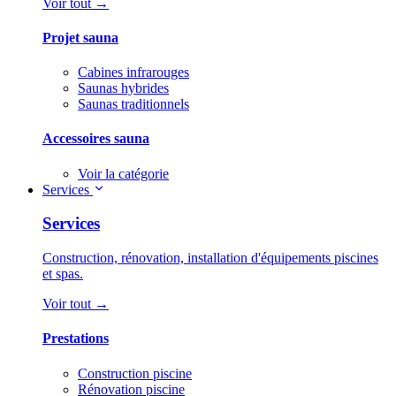
Voir tout →
Projet sauna
Cabines infrarouges
Saunas hybrides
Saunas traditionnels
Accessoires sauna
Voir la catégorie
Services
Services
Construction, rénovation, installation d'équipements piscines
et spas.
Voir tout →
Prestations
Construction piscine
Rénovation piscine