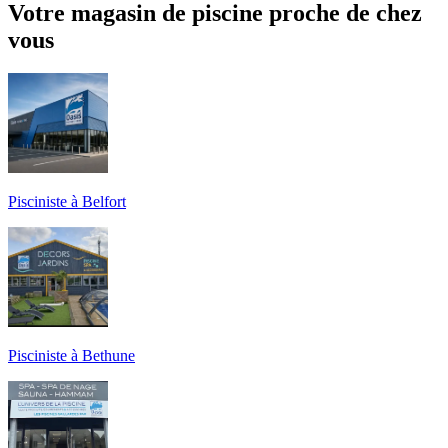
Votre magasin de piscine proche de chez
vous
Pisciniste à Belfort
Pisciniste à Bethune