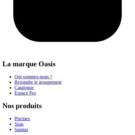
La marque Oasis
Qui sommes-nous ?
Rejoindre le groupement
Catalogue
Espace Pro
Nos produits
Piscines
Spas
Saunas