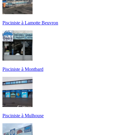
Pisciniste à Lamotte Beuvron
Pisciniste à Montbard
Pisciniste à Mulhouse