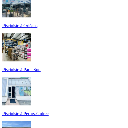
Pisciniste à Orléans
Pisciniste à Paris Sud
Pisciniste à Perros-Guirec