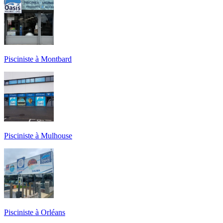
Pisciniste à Montbard
Pisciniste à Mulhouse
Pisciniste à Orléans