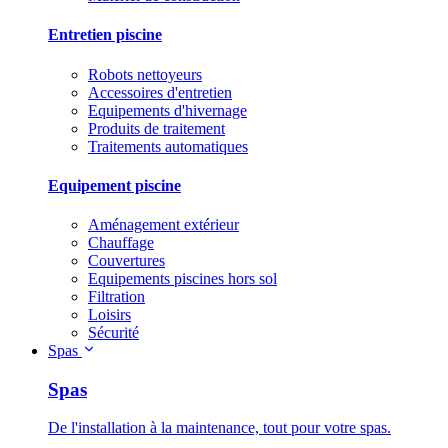
Entretien piscine
Robots nettoyeurs
Accessoires d'entretien
Equipements d'hivernage
Produits de traitement
Traitements automatiques
Equipement piscine
Aménagement extérieur
Chauffage
Couvertures
Equipements piscines hors sol
Filtration
Loisirs
Sécurité
Spas
Spas
De l'installation à la maintenance, tout pour votre spas.