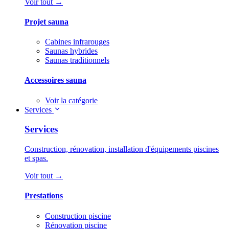
Voir tout →
Projet sauna
Cabines infrarouges
Saunas hybrides
Saunas traditionnels
Accessoires sauna
Voir la catégorie
Services
Services
Construction, rénovation, installation d'équipements piscines
et spas.
Voir tout →
Prestations
Construction piscine
Rénovation piscine