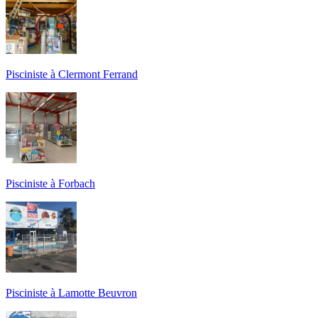
Pisciniste à Clermont Ferrand
Pisciniste à Forbach
Pisciniste à Lamotte Beuvron