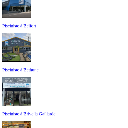
Pisciniste à Belfort
Pisciniste à Bethune
Pisciniste à Brive la Gaillarde