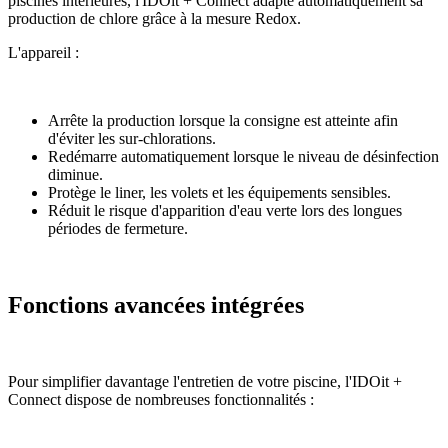
piscines intérieures, l'IDOit + Connect adapte automatiquement sa
production de chlore grâce à la mesure Redox.
L'appareil :
Arrête la production lorsque la consigne est atteinte afin
d'éviter les sur-chlorations.
Redémarre automatiquement lorsque le niveau de désinfection
diminue.
Protège le liner, les volets et les équipements sensibles.
Réduit le risque d'apparition d'eau verte lors des longues
périodes de fermeture.
Fonctions avancées intégrées
Pour simplifier davantage l'entretien de votre piscine, l'IDOit +
Connect dispose de nombreuses fonctionnalités :