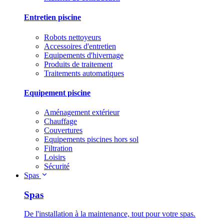
Entretien piscine
Robots nettoyeurs
Accessoires d'entretien
Equipements d'hivernage
Produits de traitement
Traitements automatiques
Equipement piscine
Aménagement extérieur
Chauffage
Couvertures
Equipements piscines hors sol
Filtration
Loisirs
Sécurité
Spas
Spas
De l'installation à la maintenance, tout pour votre spas.