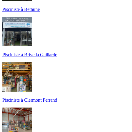
Pisciniste à Bethune
Pisciniste à Brive la Gaillarde
Pisciniste à Clermont Ferrand