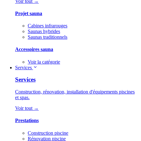
Voir tout →
Projet sauna
Cabines infrarouges
Saunas hybrides
Saunas traditionnels
Accessoires sauna
Voir la catégorie
Services
Services
Construction, rénovation, installation d'équipements piscines
et spas.
Voir tout →
Prestations
Construction piscine
Rénovation piscine