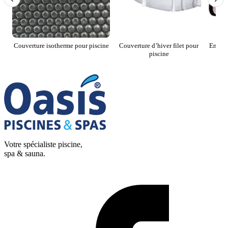
Couverture isotherme pour piscine
Couverture d’hiver filet pour
Enroul
piscine
Votre spécialiste piscine,
spa & sauna.