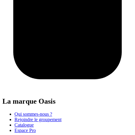
La marque Oasis
Qui sommes-nous ?
Rejoindre le groupement
Catalogue
Espace Pro