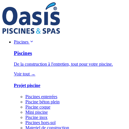
Piscines
Piscines
De la construction à l'entretien, tout pour votre piscine.
Voir tout →
Projet piscine
Piscines enterrées
Piscine béton plein
Piscine coque
Mini piscine
Piscine inox
Piscines hors-sol
Materiel de construction