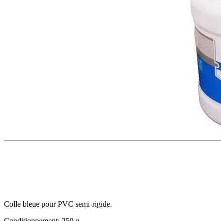
Colle bleue pour PVC semi-rigide.
Conditionnement: 250 g.