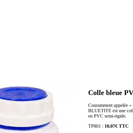
Colle bleue P
Couramment appelée « Col
BLUETITE est une colle
en PVC semi-rigide.
TP801 :
10,07€ TTC