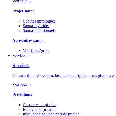
Voir tout →
Projet sauna
Cabines infrarouges
Saunas hybrides
Saunas traditionnels
Accessoires sauna
Voir la catégorie
Services
Services
Construction, rénovation, installation d'équipements piscines et 
Voir tout →
Prestations
Construction piscine
Rénovation piscine
Installation équipements de piscine