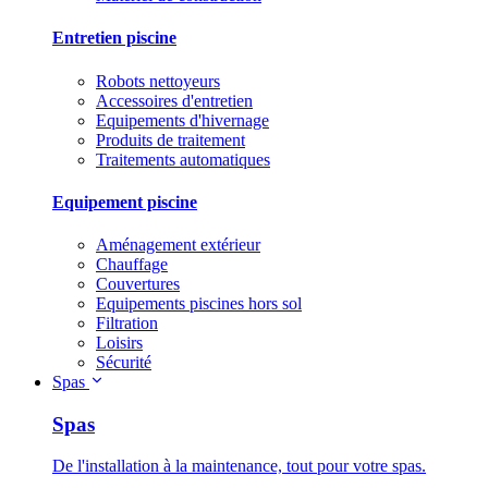
Entretien piscine
Robots nettoyeurs
Accessoires d'entretien
Equipements d'hivernage
Produits de traitement
Traitements automatiques
Equipement piscine
Aménagement extérieur
Chauffage
Couvertures
Equipements piscines hors sol
Filtration
Loisirs
Sécurité
Spas
Spas
De l'installation à la maintenance, tout pour votre spas.