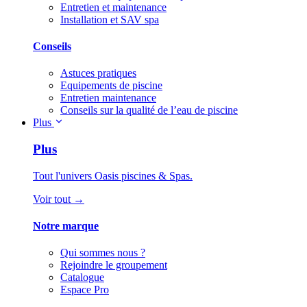
Entretien et maintenance
Installation et SAV spa
Conseils
Astuces pratiques
Equipements de piscine
Entretien maintenance
Conseils sur la qualité de l’eau de piscine
Plus
Plus
Tout l'univers Oasis piscines & Spas.
Voir tout →
Notre marque
Qui sommes nous ?
Rejoindre le groupement
Catalogue
Espace Pro