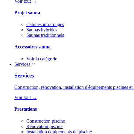
Voir tout →
Projet sauna
Cabines infrarouges
Saunas hybrides
Saunas traditionnels
Accessoires sauna
Voir la catégorie
Services
Services
Construction, rénovation, installation d'équipements piscines et 
Voir tout →
Prestations
Construction piscine
Rénovation piscine
Installation équipements de piscine