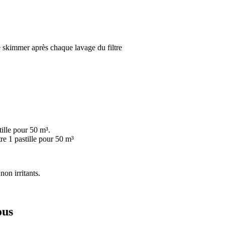
e skimmer après chaque lavage du filtre
ille pour 50 m³.
tre 1 pastille pour 50 m³
non irritants.
ous