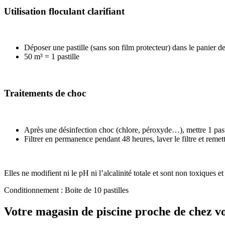
Utilisation floculant clarifiant
Déposer une pastille (sans son film protecteur) dans le panier d
50 m³ = 1 pastille
Traitements de choc
Après une désinfection choc (chlore, péroxyde…), mettre 1 past
Filtrer en permanence pendant 48 heures, laver le filtre et remet
Elles ne modifient ni le pH ni l’alcalinité totale et sont non toxiques et 
Conditionnement : Boite de 10 pastilles
Votre magasin de piscine proche de chez v