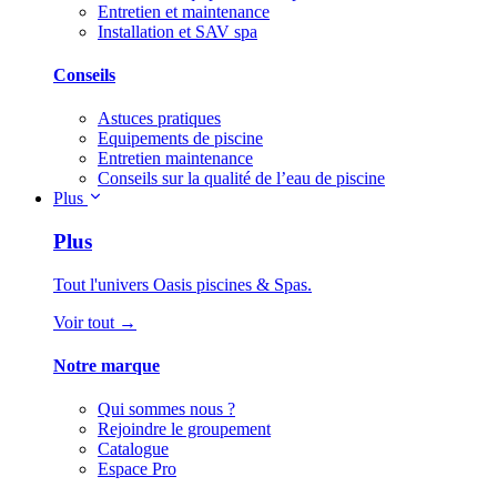
Entretien et maintenance
Installation et SAV spa
Conseils
Astuces pratiques
Equipements de piscine
Entretien maintenance
Conseils sur la qualité de l’eau de piscine
Plus
Plus
Tout l'univers Oasis piscines & Spas.
Voir tout →
Notre marque
Qui sommes nous ?
Rejoindre le groupement
Catalogue
Espace Pro