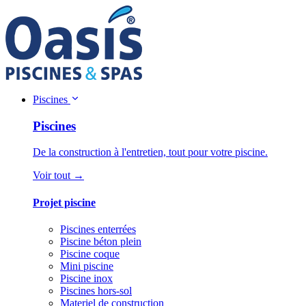
Piscines
Piscines
De la construction à l'entretien, tout pour votre piscine.
Voir tout →
Projet piscine
Piscines enterrées
Piscine béton plein
Piscine coque
Mini piscine
Piscine inox
Piscines hors-sol
Materiel de construction