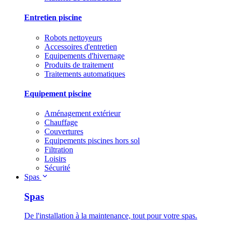
Entretien piscine
Robots nettoyeurs
Accessoires d'entretien
Equipements d'hivernage
Produits de traitement
Traitements automatiques
Equipement piscine
Aménagement extérieur
Chauffage
Couvertures
Equipements piscines hors sol
Filtration
Loisirs
Sécurité
Spas
Spas
De l'installation à la maintenance, tout pour votre spas.