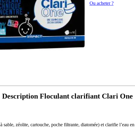
Ou acheter ?
Description Floculant clarifiant Clari One
re à sable, zéolite, cartouche, poche filtrante, diatomée) et clarifie l’eau