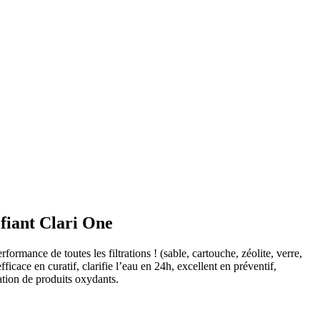
ifiant Clari One
formance de toutes les filtrations ! (sable, cartouche, zéolite, verre,
efficace en curatif, clarifie l’eau en 24h, excellent en préventif,
ion de produits oxydants.