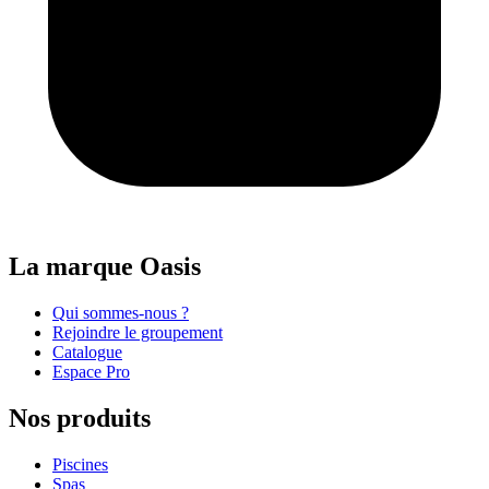
La marque Oasis
Qui sommes-nous ?
Rejoindre le groupement
Catalogue
Espace Pro
Nos produits
Piscines
Spas