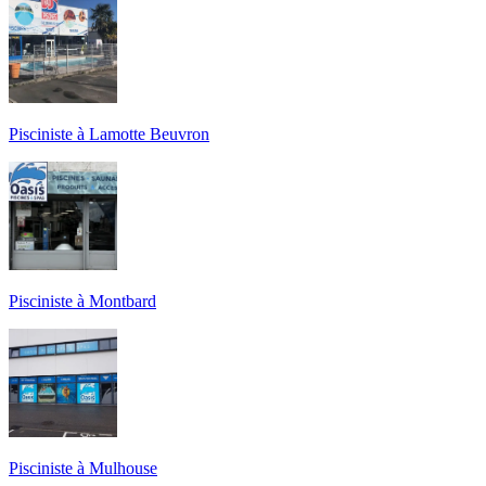
Pisciniste à Lamotte Beuvron
Pisciniste à Montbard
Pisciniste à Mulhouse