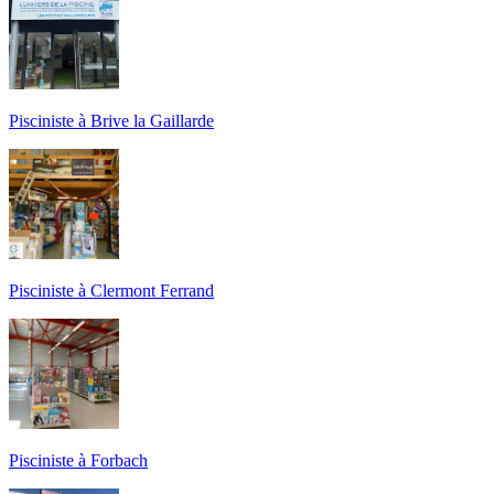
Pisciniste à Brive la Gaillarde
Pisciniste à Clermont Ferrand
Pisciniste à Forbach