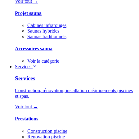
Voir tout →
Projet sauna
Cabines infrarouges
Saunas hybrides
Saunas traditionnels
Accessoires sauna
Voir la catégorie
Services
Services
Construction, rénovation, installation d'équipements piscines
et spas.
Voir tout →
Prestations
Construction piscine
Rénovation piscine