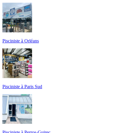
Pisciniste à Orléans
Pisciniste à Paris Sud
Pisciniste à Perros-Guirec