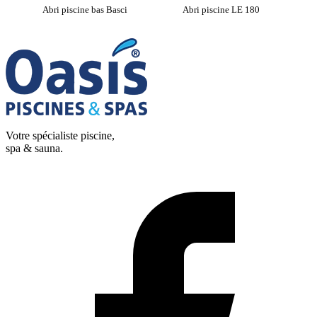
Abri piscine bas Basci
Abri piscine LE 180
Ab
Votre spécialiste piscine,
spa & sauna.