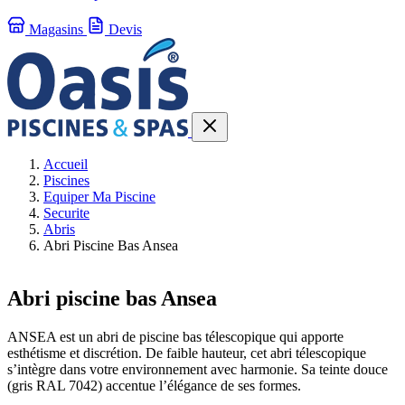
Magasins
Devis
Accueil
Piscines
Equiper Ma Piscine
Securite
Abris
Abri Piscine Bas Ansea
Abri piscine bas Ansea
ANSEA est un abri de piscine bas télescopique qui apporte
esthétisme et discrétion. De faible hauteur, cet abri télescopique
s’intègre dans votre environnement avec harmonie. Sa teinte douce
(gris RAL 7042) accentue l’élégance de ses formes.