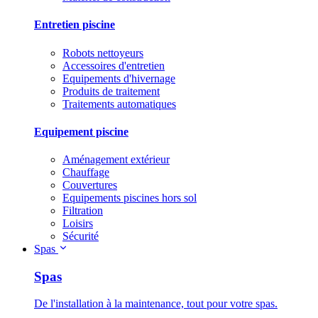
Entretien piscine
Robots nettoyeurs
Accessoires d'entretien
Equipements d'hivernage
Produits de traitement
Traitements automatiques
Equipement piscine
Aménagement extérieur
Chauffage
Couvertures
Equipements piscines hors sol
Filtration
Loisirs
Sécurité
Spas
Spas
De l'installation à la maintenance, tout pour votre spas.