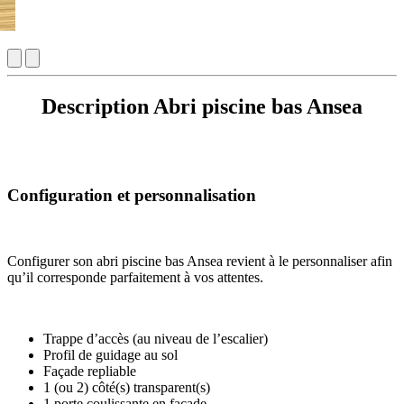
Description Abri piscine bas Ansea
Configuration et personnalisation
Configurer son abri piscine bas Ansea revient à le personnaliser afin
qu’il corresponde parfaitement à vos attentes.
Trappe d’accès (au niveau de l’escalier)
Profil de guidage au sol
Façade repliable
1 (ou 2) côté(s) transparent(s)
1 porte coulissante en façade