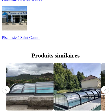
Pisciniste à Saint Cannat
Produits similaires
‹
›