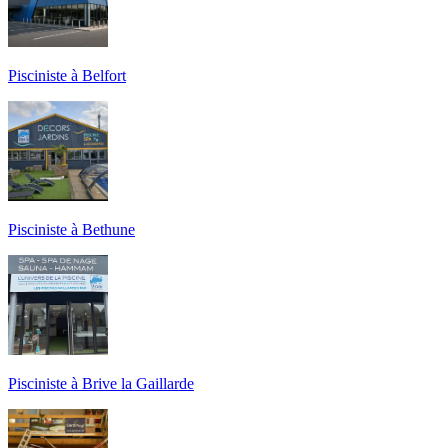
Pisciniste à Belfort
Pisciniste à Bethune
Pisciniste à Brive la Gaillarde