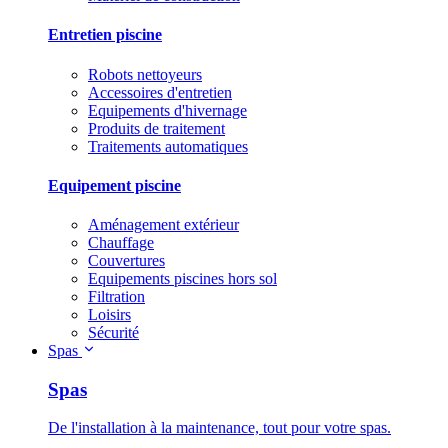
Entretien piscine
Robots nettoyeurs
Accessoires d'entretien
Equipements d'hivernage
Produits de traitement
Traitements automatiques
Equipement piscine
Aménagement extérieur
Chauffage
Couvertures
Equipements piscines hors sol
Filtration
Loisirs
Sécurité
Spas
Spas
De l'installation à la maintenance, tout pour votre spas.