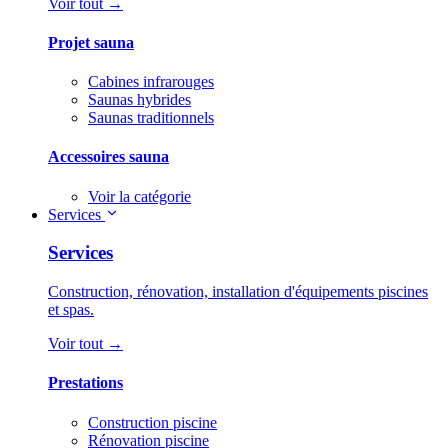
Voir tout →
Projet sauna
Cabines infrarouges
Saunas hybrides
Saunas traditionnels
Accessoires sauna
Voir la catégorie
Services
Services
Construction, rénovation, installation d'équipements piscines
et spas.
Voir tout →
Prestations
Construction piscine
Rénovation piscine