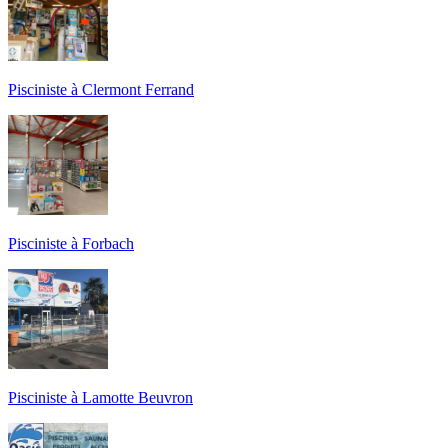
Pisciniste à Clermont Ferrand
Pisciniste à Forbach
Pisciniste à Lamotte Beuvron