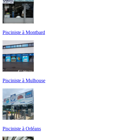
Pisciniste à Montbard
Pisciniste à Mulhouse
Pisciniste à Orléans