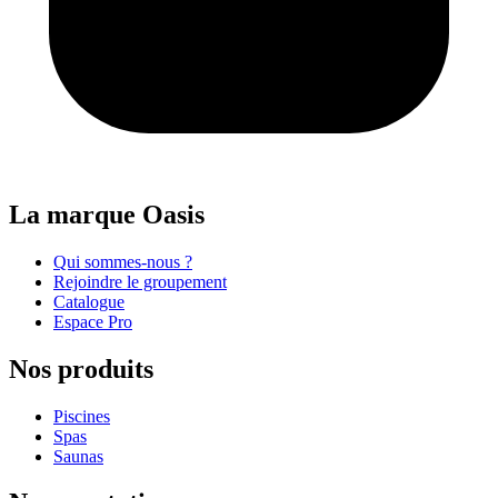
La marque Oasis
Qui sommes-nous ?
Rejoindre le groupement
Catalogue
Espace Pro
Nos produits
Piscines
Spas
Saunas