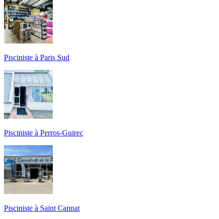
Pisciniste à Paris Sud
Pisciniste à Perros-Guirec
Pisciniste à Saint Cannat