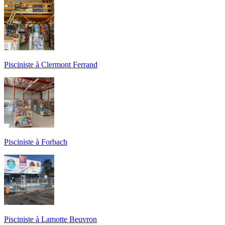
Pisciniste à Clermont Ferrand
Pisciniste à Forbach
Pisciniste à Lamotte Beuvron