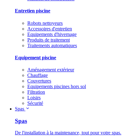
Entretien piscine
Robots nettoyeurs
Accessoires d'entretien
Equipements d'hivernage
Produits de traitement
Traitements automatiques
Equipement piscine
Aménagement extérieur
Chauffage
Couvertures
Equipements piscines hors sol
Filtration
Loisirs
Sécurité
Spas
Spas
De l'installation à la maintenance, tout pour votre spas.