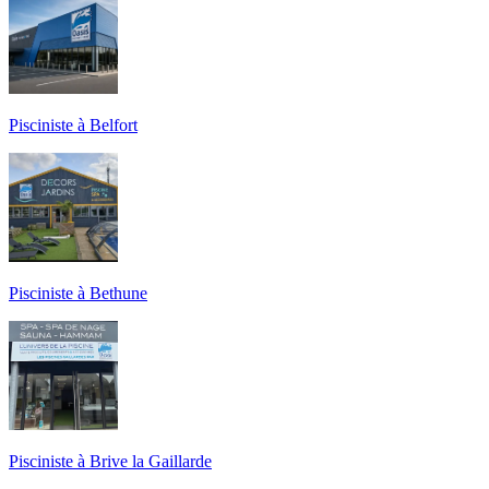
Pisciniste à Belfort
Pisciniste à Bethune
Pisciniste à Brive la Gaillarde