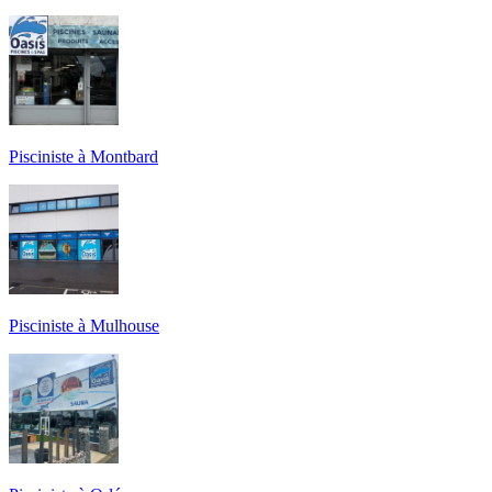
Pisciniste à Montbard
Pisciniste à Mulhouse