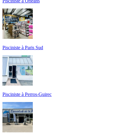
Pisciniste à Orléans
Pisciniste à Paris Sud
Pisciniste à Perros-Guirec