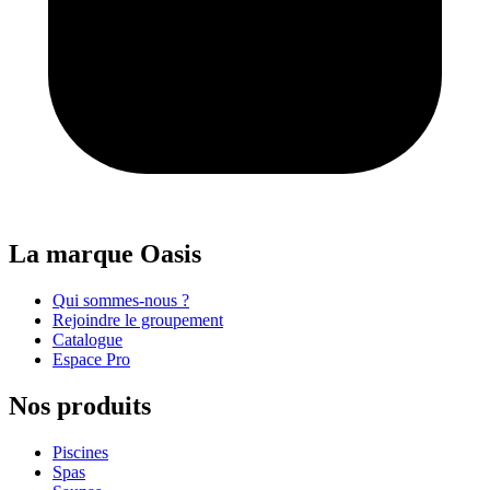
La marque Oasis
Qui sommes-nous ?
Rejoindre le groupement
Catalogue
Espace Pro
Nos produits
Piscines
Spas