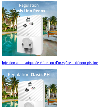
Injection automatique de chlore ou d’oxygène actif pour piscine