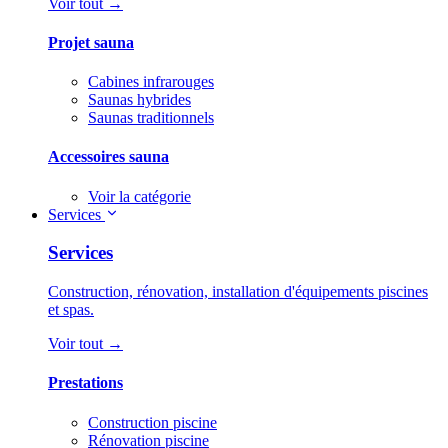
Voir tout →
Projet sauna
Cabines infrarouges
Saunas hybrides
Saunas traditionnels
Accessoires sauna
Voir la catégorie
Services
Services
Construction, rénovation, installation d'équipements piscines
et spas.
Voir tout →
Prestations
Construction piscine
Rénovation piscine