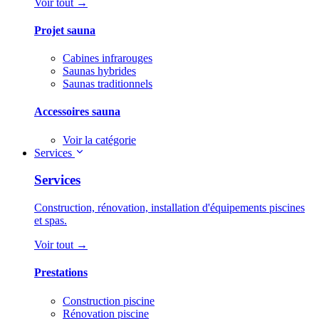
Voir tout →
Projet sauna
Cabines infrarouges
Saunas hybrides
Saunas traditionnels
Accessoires sauna
Voir la catégorie
Services
Services
Construction, rénovation, installation d'équipements piscines
et spas.
Voir tout →
Prestations
Construction piscine
Rénovation piscine