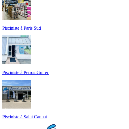
Pisciniste à Paris Sud
Pisciniste à Perros-Guirec
Pisciniste à Saint Cannat