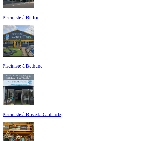
Pisciniste à Belfort
Pisciniste à Bethune
Pisciniste à Brive la Gaillarde