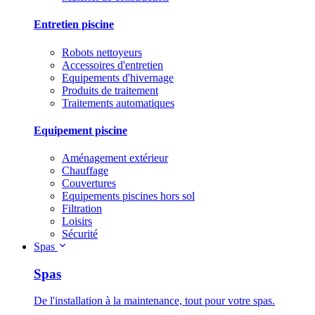
Entretien piscine
Robots nettoyeurs
Accessoires d'entretien
Equipements d'hivernage
Produits de traitement
Traitements automatiques
Equipement piscine
Aménagement extérieur
Chauffage
Couvertures
Equipements piscines hors sol
Filtration
Loisirs
Sécurité
Spas
Spas
De l'installation à la maintenance, tout pour votre spas.