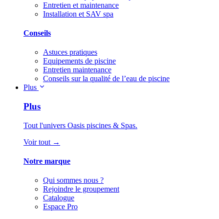
Entretien et maintenance
Installation et SAV spa
Conseils
Astuces pratiques
Equipements de piscine
Entretien maintenance
Conseils sur la qualité de l’eau de piscine
Plus
Plus
Tout l'univers Oasis piscines & Spas.
Voir tout →
Notre marque
Qui sommes nous ?
Rejoindre le groupement
Catalogue
Espace Pro