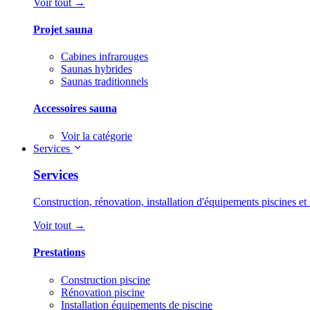
Voir tout →
Projet sauna
Cabines infrarouges
Saunas hybrides
Saunas traditionnels
Accessoires sauna
Voir la catégorie
Services
Services
Construction, rénovation, installation d'équipements piscines et 
Voir tout →
Prestations
Construction piscine
Rénovation piscine
Installation équipements de piscine