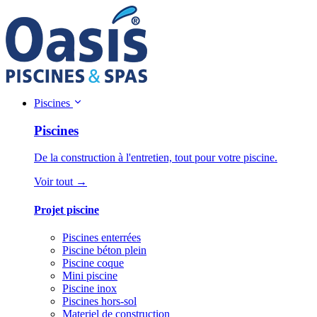
Piscines
Piscines
De la construction à l'entretien, tout pour votre piscine.
Voir tout →
Projet piscine
Piscines enterrées
Piscine béton plein
Piscine coque
Mini piscine
Piscine inox
Piscines hors-sol
Materiel de construction