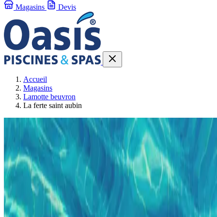
Magasins
Devis
Accueil
Magasins
Lamotte beuvron
La ferte saint aubin