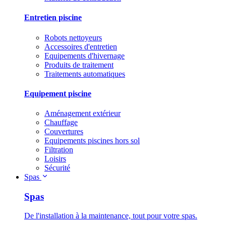
Entretien piscine
Robots nettoyeurs
Accessoires d'entretien
Equipements d'hivernage
Produits de traitement
Traitements automatiques
Equipement piscine
Aménagement extérieur
Chauffage
Couvertures
Equipements piscines hors sol
Filtration
Loisirs
Sécurité
Spas
Spas
De l'installation à la maintenance, tout pour votre spas.