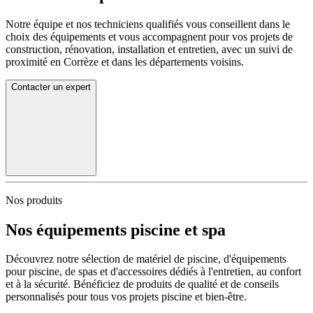
Notre équipe et nos techniciens qualifiés vous conseillent dans le
choix des équipements et vous accompagnent pour vos projets de
construction, rénovation, installation et entretien, avec un suivi de
proximité en Corrèze et dans les départements voisins.
Contacter un expert
Nos produits
Nos équipements piscine et spa
Découvrez notre sélection de matériel de piscine, d'équipements
pour piscine, de spas et d'accessoires dédiés à l'entretien, au confort
et à la sécurité. Bénéficiez de produits de qualité et de conseils
personnalisés pour tous vos projets piscine et bien-être.