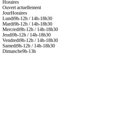
Horaires
Ouvert actuellement
Jour
Horaires
Lundi
9h-12h / 14h-18h30
Mardi
9h-12h / 14h-18h30
Mercredi
9h-12h / 14h-18h30
Jeudi
9h-12h / 14h-18h30
Vendredi
9h-12h / 14h-18h30
Samedi
9h-12h / 14h-18h30
Dimanche
9h-13h