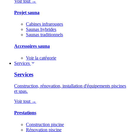
Voir tout →
Projet sauna
Cabines infrarouges
Saunas hybrides
Saunas traditionnels
Accessoires sauna
Voir la catégorie
Services
Services
Construction, rénovation, installation d'équipements piscines
et spas.
Voir tout →
Prestations
Construction piscine
Rénovation piscine