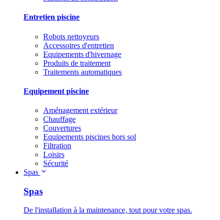
Entretien piscine
Robots nettoyeurs
Accessoires d'entretien
Equipements d'hivernage
Produits de traitement
Traitements automatiques
Equipement piscine
Aménagement extérieur
Chauffage
Couvertures
Equipements piscines hors sol
Filtration
Loisirs
Sécurité
Spas
Spas
De l'installation à la maintenance, tout pour votre spas.