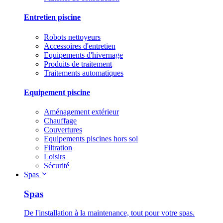
Entretien piscine
Robots nettoyeurs
Accessoires d'entretien
Equipements d'hivernage
Produits de traitement
Traitements automatiques
Equipement piscine
Aménagement extérieur
Chauffage
Couvertures
Equipements piscines hors sol
Filtration
Loisirs
Sécurité
Spas
Spas
De l'installation à la maintenance, tout pour votre spas.