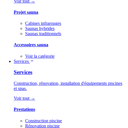
Voir tout →
Projet sauna
Cabines infrarouges
Saunas hybrides
Saunas traditionnels
Accessoires sauna
Voir la catégorie
Services
Services
Construction, rénovation, installation d'équipements piscines
et spas.
Voir tout →
Prestations
Construction piscine
Rénovation piscine