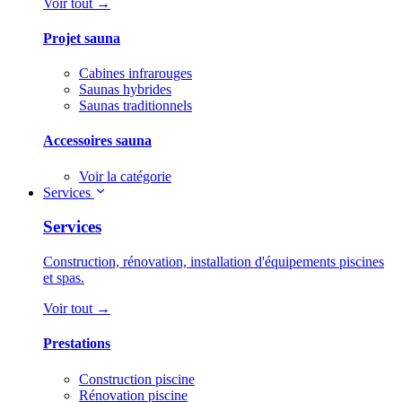
Voir tout →
Projet sauna
Cabines infrarouges
Saunas hybrides
Saunas traditionnels
Accessoires sauna
Voir la catégorie
Services
Services
Construction, rénovation, installation d'équipements piscines
et spas.
Voir tout →
Prestations
Construction piscine
Rénovation piscine