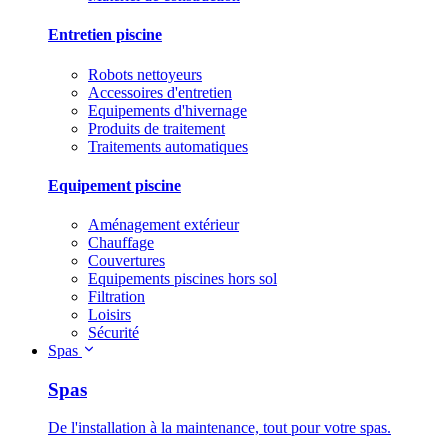
Entretien piscine
Robots nettoyeurs
Accessoires d'entretien
Equipements d'hivernage
Produits de traitement
Traitements automatiques
Equipement piscine
Aménagement extérieur
Chauffage
Couvertures
Equipements piscines hors sol
Filtration
Loisirs
Sécurité
Spas
Spas
De l'installation à la maintenance, tout pour votre spas.