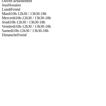
Ouvert actuellement
Jour
Horaires
Lundi
Fermé
Mardi
10h-12h30 / 13h30-18h
Mercredi
10h-12h30 / 13h30-18h
Jeudi
10h-12h30 / 13h30-18h
Vendredi
10h-12h30 / 13h30-18h
Samedi
10h-12h30 / 13h30-18h
Dimanche
Fermé